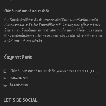
บริษัท วินเนอร์ สมายล์ เอสเตท จำกัด
เป็นบริษัทน้องใหม่ที่ทำธุรกิจ ด้านการขายทรัพย์มือสองและทรัพย์โครงการมือ
หนึ่งบางประเภท เราคัดเลือกตัวแทนที่มีความรับผิดชอบสูงและดูเรื่องการศึกษา
เข้ามาร่วมงานด้วยเป็นหลัก เพราะประสบการณ์ที่ผ่านมาทำให้เชื่อมั่นว่า ตัวแทน
ที่มีความพร้อมในเรื่องความรับผิดชอบ และการเงิน และมีการศึกษาที่ดี จะทำงาน
โดยมีเป้าหมายเพื่อความสำเร็จ
ข้อมูลการติดต่อ
บริษัท วินเนอร์ สมายล์ เอสเตท จำกัด [Winner Smile Estate CO.,LTD.]
098-268-8955
ติดต่อฝากขาย
LET’S BE SOCIAL