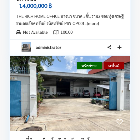
14,000,000 ฿
THE RICH HOME OFFICE บางนา ขนาด 3ชั้น ราม2 ซอยทุ่งเศรษฐี
รายละเอียดทรัพย์ รหัสทรัพย์ PIW-OP001 ̵
[more]
Not Available
100.00
administrator
ทรัพย์ขาย
มาใหม่