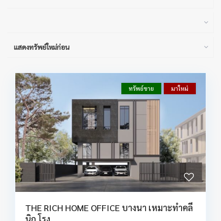
แสดงทรัพย์ใหม่ก่อน
ทรัพย์ขาย
มาใหม่
THE RICH HOME OFFICE บางนา เหมาะทำคลี
นิก โรง...