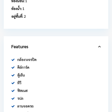
ห้องนอน:
1
ห้องน้ำ:
1
อยู่ชั้นที่:
2
Features
กล้องวงจรปิด
คีย์การ์ด
ตู้เย็น
ทีวี
ฟิตเนส
รปภ
ลานจอดรถ