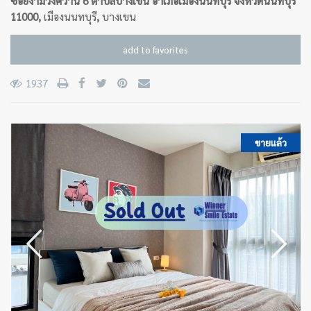
ซอยงามวงศ์วาน 6 ตำบลบางเขน อำเภอเมืองนนทบุรี จังหวัดนนทบุรี
11000,
เมืองนนทบุรี
,
บางเขน
add to favorites
1937
ขายแล้ว