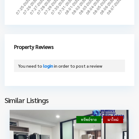
Property Reviews
You need to
login
in order to post a review
Similar Listings
ทรัพย์ขาย
มาใหม่