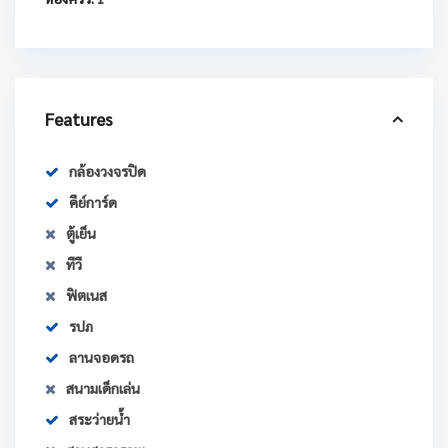
Features
กล้องวงจรปิด
คีย์การ์ด
ตู้เย็น
ทีวี
ฟิตเนส
รปภ
ลานจอดรถ
สนามเด็กเล่น
สระว่ายน้ำ