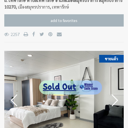
ถ. เทพารักษ์ ตำบลเทพารักษ์ อำเภอเมืองสมุทรปราการ สมุทรปราการ
10270,
เมืองสมุทรปราการ
,
เทพารักษ์
add to favorites
2257
ขายแล้ว