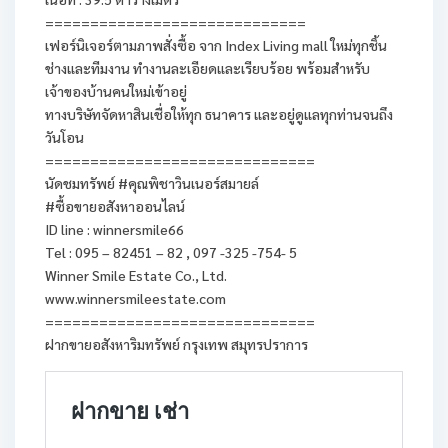
=============================
เฟอร์นิเจอร์ตามภาพสั่งซื้อ จาก Index Living mall ใหม่ทุกชิ้น
ช่างและทีมงาน ทำงานละเอียดและเรียบร้อย พร้อมสำหรับ
เจ้าของบ้านคนใหม่เข้าอยู่
ทางบริษัทจัดหาสินเชื่อให้ทุก ธนาคาร และอยู่ดูแลทุกท่านจนถึง
วันโอน
==============================
นัดชมทรัพย์ #คุณพิชาวินเนอร์สมายล์
#ซื้อขายอสังหาออนไลน์
ID line : winnersmile66
Tel : 095 – 82451 – 82 , 097 -325 -754- 5
Winner Smile Estate Co., Ltd.
www.winnersmileestate.com
==============================
ฝากขายอสังหาริมทรัพย์ กรุงเทพ สมุทรปราการ