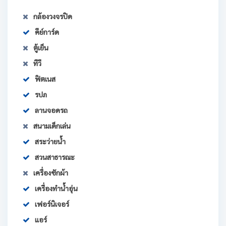
กล้องวงจรปิด
คีย์การ์ด
ตู้เย็น
ทีวี
ฟิตเนส
รปภ
ลานจอดรถ
สนามเด็กเล่น
สระว่ายน้ำ
สวนสาธารณะ
เครื่องซักผ้า
เครื่องทำน้ำอุ่น
เฟอร์นิเจอร์
แอร์