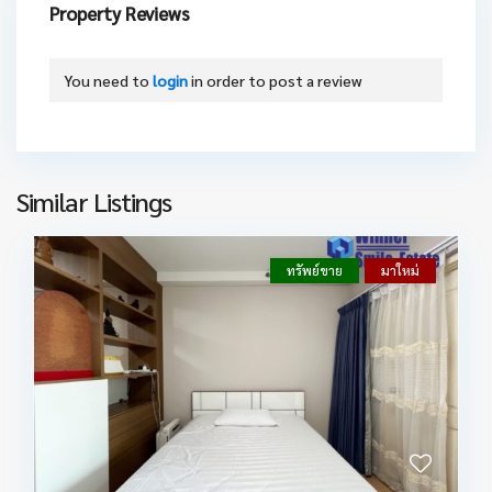
Property Reviews
You need to
login
in order to post a review
Similar Listings
ทรัพย์ขาย
มาใหม่