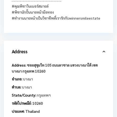
…………………………………………….
#คุณพิชาวินเนอร์สมายล์
#พิชานักปั้นนายหน้ามือทอง
#ทำงานนายหน้าเป็นวิชาชีพที่เรารักกับwinnersmileestate
Address
Address:
ซอยสุขุมวิท 105 ถนนลาซาล แขวงบางนาใต้ เขต
บางนา กรุงเทพ 10260
อำเภอ:
บางนา
ตำบล:
บางนา
State/County:
กรุงเทพฯ
รหัสไปรษณีย์:
10260
ประเทศ:
Thailand