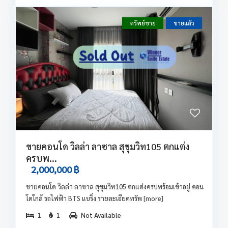
ทรัพย์ขาย
ขายแล้ว
ขายคอนโด วิลล่า ลาซาล สุขุมวิท105 ตกแต่ง
ครบพ...
2,000,000 ฿
ขายคอนโด วิลล่า ลาซาล สุขุมวิท105 ตกแต่งครบพร้อมเข้าอยู่ คอน
โดใกล้ รถไฟฟ้า BTS แบริ่ง รายละเอียดทรัพ
[more]
1
1
Not Available