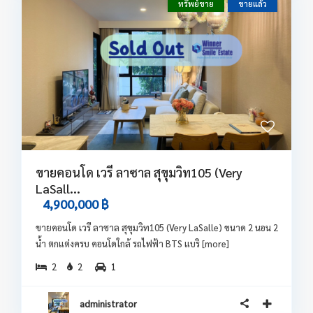
ทรัพย์ขาย
ขายแล้ว
ขายคอนโด เวรี ลาซาล สุขุมวิท105 (Very
LaSall...
4,900,000 ฿
ขายคอนโด เวรี ลาซาล สุขุมวิท105 (Very LaSalle) ขนาด 2 นอน 2
น้ำ ตกแต่งครบ คอนโดใกล้ รถไฟฟ้า BTS แบริ
[more]
2
2
1
administrator