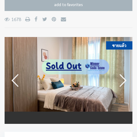
add to favorites
1678
ขายแล้ว