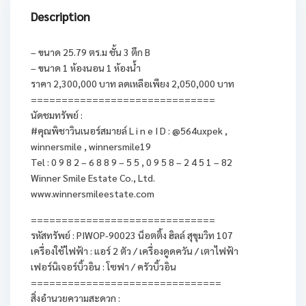
Description
– ขนาด 25.79 ตร.ม ชั้น 3 ตึก B
– ขนาด 1 ห้องนอน 1 ห้องน้ำ
ราคา 2,300,000 บาท ลดเหลือเพียง 2,050,000 บาท
==============================
นัดชมทรัพย์ :
#คุณพิชาวินเนอร์สมายล์ L i n e I D : @564uxpek ,
winnersmile , winnersmile19
Tel : 0 9 8 2 – 6 8 8 9 – 5 5 , 0 9 5 8 – 2 4 5 1 – 82
Winner Smile Estate Co., Ltd.
www.winnersmileestate.com
==============================
รหัสทรัพย์ : PIWOP-90023 น็อตติ้ง ฮิลล์ สุขุมวิท 107
เครื่องใช้ไฟฟ้า : แอร์ 2 ตัว / เครื่องดูดควัน / เตาไฟฟ้า
เฟอร์นิเจอร์บิ้วอิน : โซฟา / ครัวบิ้วอิน
===============================
สิ่งอำนวยความสะดวก :