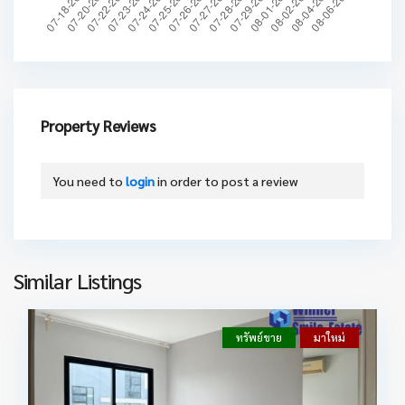
Property Reviews
You need to
login
in order to post a review
Similar Listings
ทรัพย์ขาย
มาใหม่