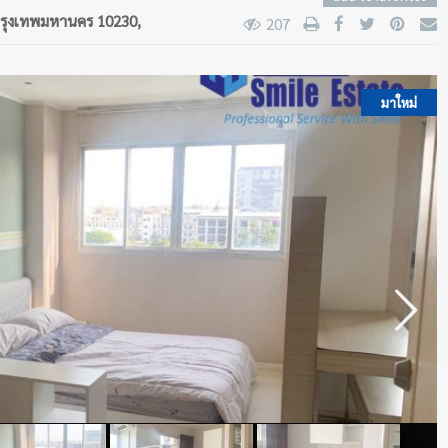
กรุงเทพมหานคร 10230,
207
มาใหม่