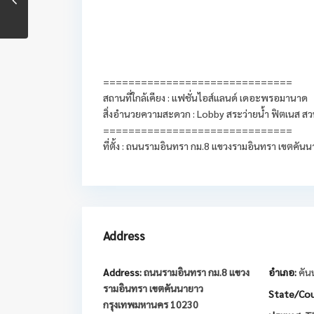
==============================
สถานที่ใกล้เคียง : แฟชั่นไอส์แลนด์ เดอะพรอมานาด
สิ่งอำนวยความสะดวก : Lobby สระว่ายน้ำ ฟิตเนส ส
==============================
ที่ตั้ง : ถนนรามอินทรา กม.8 แขวงรามอินทรา เขตคั
Address
Address:
ถนนรามอินทรา กม.8 แขวง
อำเภอ:
คัน
รามอินทรา เขตคันนายาว
State/Cou
กรุงเทพมหานคร 10230