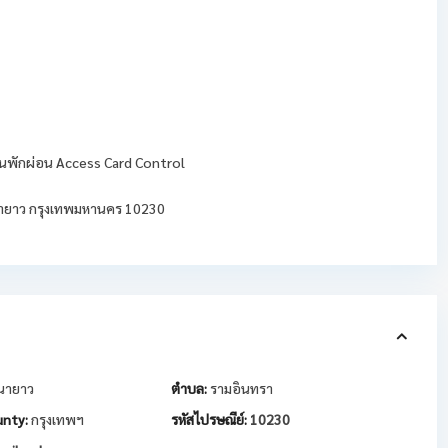
วนพักผ่อน Access Card Control
นนายาว กรุงเทพมหานคร 10230
นายาว
ตำบล:
รามอินทรา
nty:
กรุงเทพฯ
รหัสไปรษณีย์:
10230