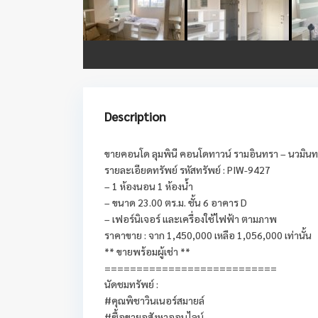
Description
ขายคอนโด ลุมพินี คอนโดทาวน์ รามอินทรา – นวมินท
รายละเอียดทรัพย์ รหัสทรัพย์ : PIW-9427
– 1 ห้องนอน 1 ห้องน้ำ
– ขนาด 23.00 ตร.ม. ชั้น 6 อาคาร D
– เฟอร์นิเจอร์ และเครื่องใช้ไฟฟ้า ตามภาพ
ราคาขาย : จาก 1,450,000 เหลือ 1,056,000 เท่านั้น
** ขายพร้อมผู้เช่า **
===========================
นัดชมทรัพย์ :
#คุณพิชาวินเนอร์สมายล์
#ซื้อขายอสังหาออนไลน์