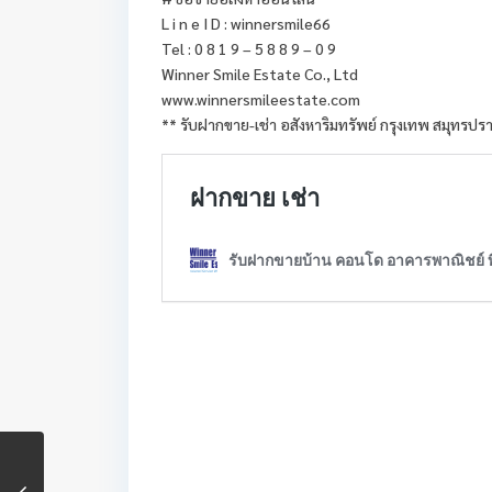
L i n e I D : winnersmile66
Tel : 0 8 1 9 – 5 8 8 9 – 0 9
Winner Smile Estate Co., Ltd
www.winnersmileestate.com
** รับฝากขาย-เช่า อสังหาริมทรัพย์ กรุงเทพ สมุทรปร