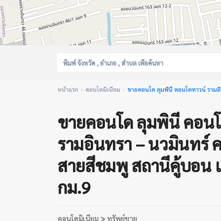
หน้าแรก
คอนโดมิเนียม
ขายคอนโด ลุมพินี คอนโดทาวน์ รามอิ
ขายคอนโด ลุมพินี คอน
รามอินทรา – นวมินทร์ 
สายสีชมพู สถานีคู้บอน
กม.9
คอนโดมิเนียม
>
ทรัพย์ขาย