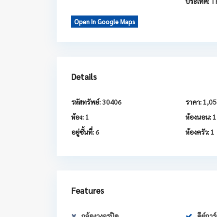
ประเทศ:
Th
Open In Google Maps
Details
รหัสทรัพย์:
30406
ราคา:
1,05
ห้อง:
1
ห้องนอน:
1
อยู่ชั้นที่:
6
ห้องครัว:
1
Features
กล้องวงจรปิด
คีย์การ