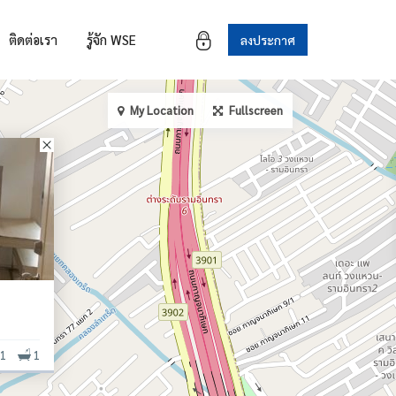
ติดต่อเรา
รู้จัก WSE
ลงประกาศ
My Location
Fullscreen
1
1