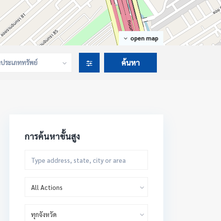
open map
กประเภททรัพย์
การค้นหาขั้นสูง
All Actions
ทุกจังหวัด