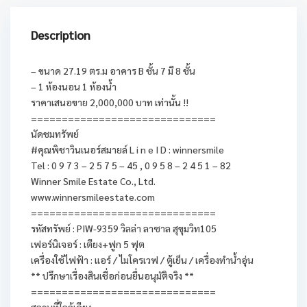
Description
– ขนาด 27.19 ตร.ม อาคาร B ชั้น 7 มี 8 ชั้น
– 1 ห้องนอน 1 ห้องน้ำ
ราคาเสนอขาย 2,000,000 บาท เท่านั้น !!
==============================
นัดชมทรัพย์
#คุณพิชาวินเนอร์สมายล์ L i n e I D : winnersmile
Tel : 0 9 7 3 – 2 5 7 5 – 45 , 0 9 5 8 – 2 4 5 1 – 82
Winner Smile Estate Co., Ltd.
www.winnersmileestate.com
==============================
รหัสทรัพย์ : PIW-9359 วิลล่า ลาซาล สุขุมวิท105
เฟอร์นิเจอร์ : เตียง+ฟูก 5 ฟุต
เครื่องใช้ไฟฟ้า : แอร์ / ไมโครเวฟ / ตู้เย็น / เครื่องทำน้ำอุ่น
** ปรึกษาเรื่องสินเชื่อก่อนยื่นอนุมัติจริง **
==============================