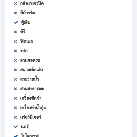
กล้องวงจรปิด
คีย์การ์ด
ตู้เย็น
ทีวี
ฟิตเนส
รปภ
ลานจอดรถ
สนามเด็กเล่น
สระว่ายน้ำ
สวนสาธารณะ
เครื่องซักผ้า
เครื่องทำน้ำอุ่น
เฟอร์นิเจอร์
แอร์
ไมโครเวฟ