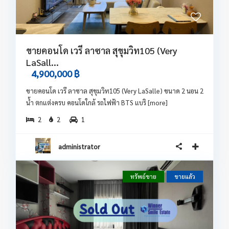
ขายคอนโด เวรี ลาซาล สุขุมวิท105 (Very
LaSall...
4,900,000 ฿
ขายคอนโด เวรี ลาซาล สุขุมวิท105 (Very LaSalle) ขนาด 2 นอน 2
น้ำ ตกแต่งครบ คอนโดใกล้ รถไฟฟ้า BTS แบริ
[more]
2
2
1
administrator
ทรัพย์ขาย
ขายแล้ว