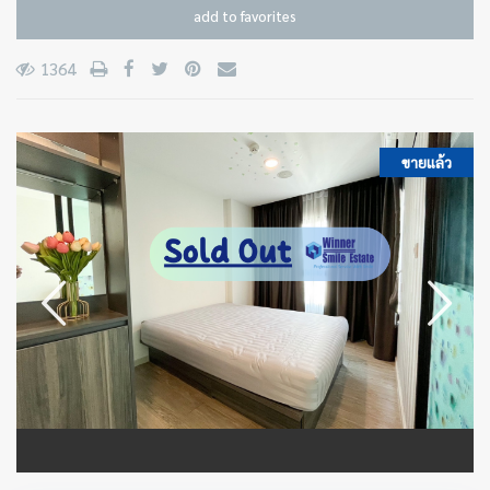
add to favorites
1364
ขายแล้ว