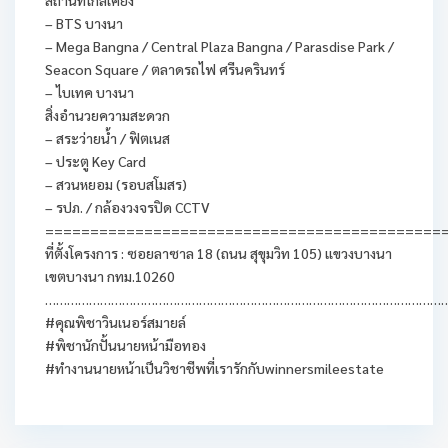
สถานที่ใกล้เคียง
– BTS บางนา
– Mega Bangna / Central Plaza Bangna / Parasdise Park /
Seacon Square / ตลาดรถไฟ ศรีนครินทร์
– ไบเทค บางนา
สิ่งอำนวยความสะดวก
– สระว่ายน้ำ / ฟิตเนส
– ประตู Key Card
– สวนหยอม (รอบสโมสร)
– รปภ. / กล้องวงจรปิด CCTV
============================================
ที่ตั้งโครงการ : ซอยลาซาล 18 (ถนน สุขุมวิท 105) แขวงบางนา
เขตบางนา กทม.10260
………………………………………………………………………………………………
#คุณพิชาวินเนอร์สมายล์
#พิชานักปั้นนายหน้ามือทอง
#ทำงานนายหน้าเป็นวิชาชีพที่เรารักกับwinnersmileestate