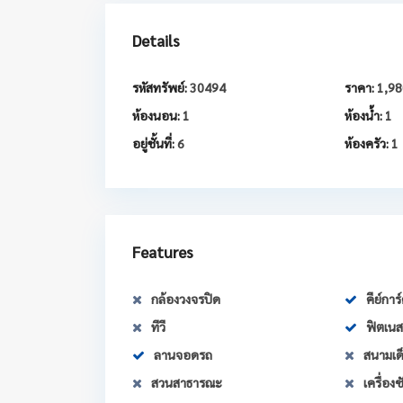
Details
รหัสทรัพย์:
30494
ราคา:
1,98
ห้องนอน:
1
ห้องน้ำ:
1
อยู่ชั้นที่:
6
ห้องครัว:
1
Features
กล้องวงจรปิด
คีย์การ
ทีวี
ฟิตเนส
ลานจอดรถ
สนามเด็
สวนสาธารณะ
เครื่องซ