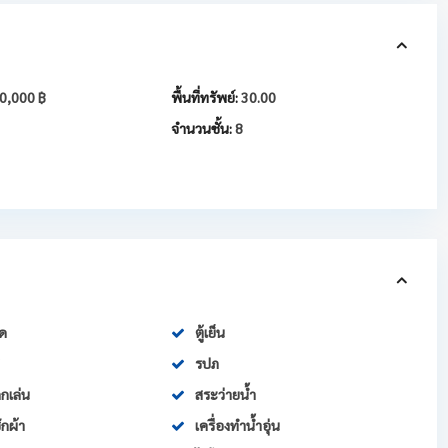
0,000 ฿
พื้นที่ทรัพย์:
30.00
จำนวนชั้น:
8
์ด
ตู้เย็น
รปภ
กเล่น
สระว่ายน้ำ
ักผ้า
เครื่องทำน้ำอุ่น