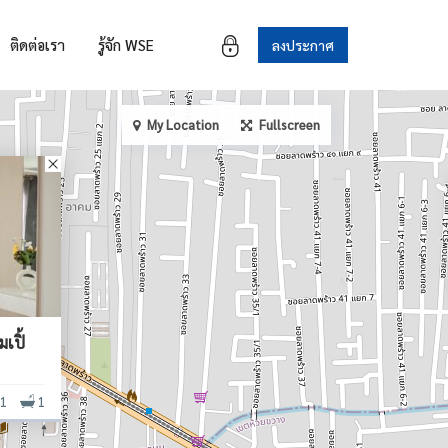
ติดต่อเรา
รู้จัก WSE
ลงประกาศ
My Location
Fullscreen
เปิ้
1
1