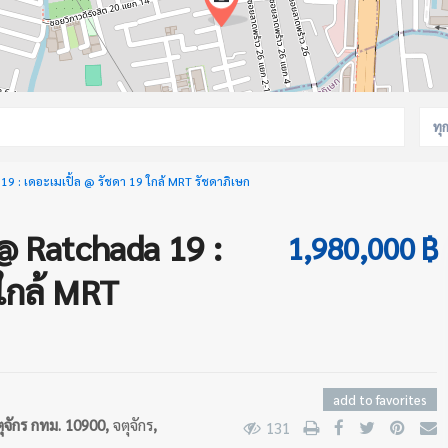
ทุ
: เดอะเมเปิ้ล @ รัชดา 19 ใกล้ MRT รัชดาภิเษก
 Ratchada 19 :
1,980,000 ฿
 ใกล้ MRT
add to favorites
ุจักร กทม. 10900,
จตุจักร
,
131