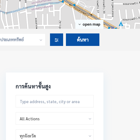
open map
กประเภททรัพย์
การค้นหาขั้นสูง
All Actions
ทุกจังหวัด