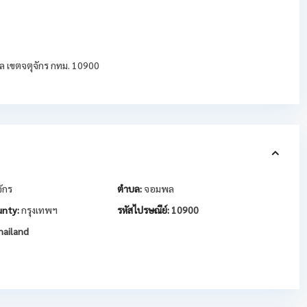
พล เขตจตุจักร กทม. 10900
จักร
ตำบล:
จอมพล
nty:
กรุงเทพฯ
รหัสไปรษณีย์:
10900
ailand