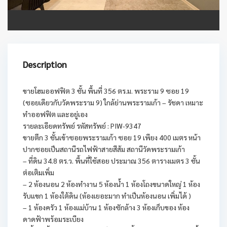
Description
ขายโฮมออฟฟิต 3 ชั้น พื้นที่ 356 ตร.ม. พระราม 9 ซอย 19
(ซอยเดียวกับวัดพระราม 9) ใกล้ย่านพระรามเก้า – รัชดา เหมาะ
ทำออฟฟิต และอยู่เอง
รายละเอียดทรัพย์ รหัสทรัพย์ : PIW-9347
ขายตึก 3 ชั้นเข้าซอยพระรามเก้า ซอย 19 เพียง 400 เมตร หน้า
ปากซอยเป็นสถานีรถไฟฟ้าสายสีส้ม สถานีวัดพระรามเก้า
– ที่ดิน 34.8 ตร.ว. พื้นที่ใช้สอย ประมาณ 356 ตารางเมตร 3 ชั้น
ต่อเติมเพิ่ม
– 2 ห้องนอน 2 ห้องทำงาน 5 ห้องน้ำ 1 ห้องโถงขนาดใหญ่ 1 ห้อง
รับแขก 1 ห้องใต้ดิน (ห้องเยอะมาก ทำเป็นห้องนอน เพิ่มได้ )
– 1 ห้องครัว 1 ห้องแม่บ้าน 1 ห้องซักล้าง 3 ห้องเก็บของ ห้อง
ดาดฟ้าพร้อมระเบียง