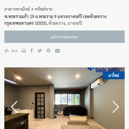
อาคารพาณิชย์
>
ทรัพย์ขาย
ซ.พระรามเก้า 19 ถ.พระราม 9 แขวงบางกะปิ เขตห้วยขวาง
กรุงเทพมหานคร 10310,
ห้วยขวาง
,
บางกะปิ
add to favorites
464
มาใหม่