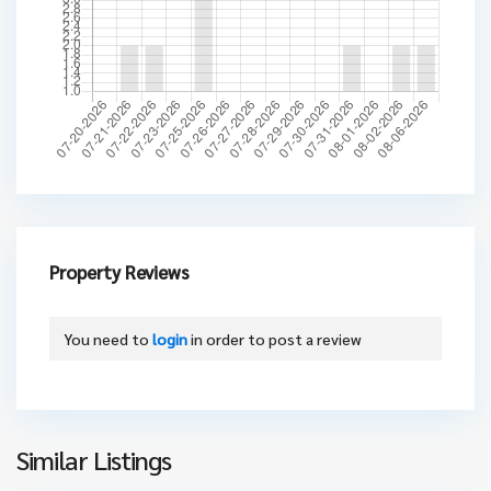
Property Reviews
You need to
login
in order to post a review
Similar Listings