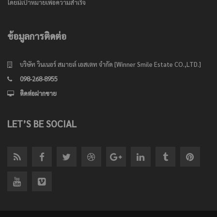
โดยมีเป้าหมายเพื่อความสำเร็จ
ข้อมูลการติดต่อ
บริษัท วินเนอร์ สมายล์ เอสเตท จำกัด [Winner Smile Estate CO.,LTD.]
098-268-8955
ติดต่อฝากขาย
LET’S BE SOCIAL