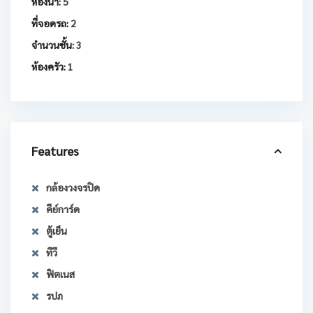
ห้องน้ำ:
5
ที่จอดรถ:
2
จำนวนชั้น:
3
ห้องครัว:
1
Features
กล้องวงจรปิด
คีย์การ์ด
ตู้เย็น
ทีวี
ฟิตเนส
รปภ