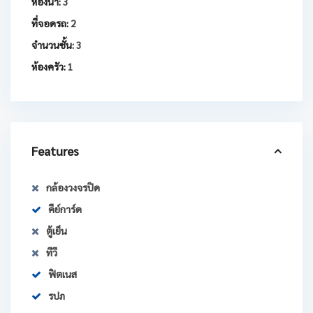
ห้องน้ำ:
3
ที่จอดรถ:
2
จำนวนชั้น:
3
ห้องครัว:
1
Features
กล้องวงจรปิด
คีย์การ์ด
ตู้เย็น
ทีวี
ฟิตเนส
รปภ