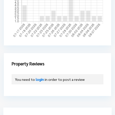
Property Reviews
You need to
login
in order to post a review