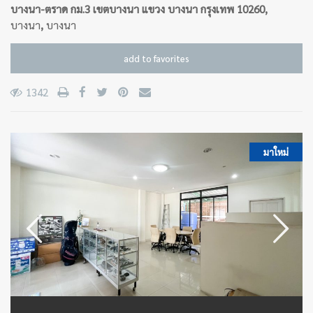
บางนา-ตราด กม.3 เขตบางนา แขวง บางนา กรุงเทพ 10260,
บางนา
,
บางนา
add to favorites
1342
มาใหม่