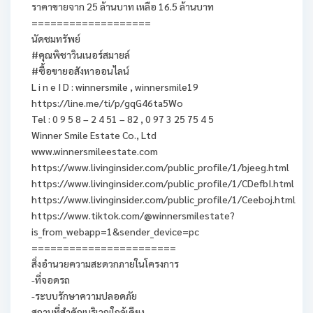
ราคาขายจาก 25 ล้านบาท เหลือ 16.5 ล้านบาท
===================
นัดชมทรัพย์
#คุณพิชาวินเนอร์สมายล์
#ซื้อขายอสังหาออนไลน์
L i n e I D : winnersmile , winnersmile19
https://line.me/ti/p/gqG46ta5Wo
Tel : 0 9 5 8 – 2 4 51 – 82 , 0 97 3 25 75 4 5
Winner Smile Estate Co., Ltd
www.winnersmileestate.com
https://www.livinginsider.com/public_profile/1/bjeeg.html
https://www.livinginsider.com/public_profile/1/CDefbI.html
https://www.livinginsider.com/public_profile/1/Ceeboj.html
https://www.tiktok.com/@winnersmilestate?
is_from_webapp=1&sender_device=pc
=======================
สิ่งอำนวยความสะดวกภายในโครงการ
-ที่จอดรถ
-ระบบรักษาความปลอดภัย
สถานที่สำคัญบริเวณใกล้เคียง