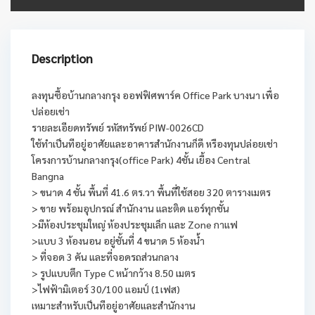
Description
ลงทุนซื้อบ้านกลางกรุง ออฟฟิศพาร์ค Office Park บางนา เพื่อ
ปล่อยเช่า
รายละเอียดทรัพย์ รหัสทรัพย์ PIW-0026CD
ใช้ทำเป็นทีอยู่อาศัยและอาคารสำนักงานก็ดี หรืองทุนปล่อยเช่า
โครงการบ้านกลางกรุง(office Park) 4ชั้น เยื้อง Central
Bangna
> ขนาด 4 ชั้น พื้นที่ 41.6 ตร.วา พื้นที่ใช้สอย 320 ตารางเมตร
> ขาย พร้อมอุปกรณ์ สำนักงาน และติด แอร์ทุกชั้น
>มีห้องประชุมใหญ่ ห้องประชุมเล็ก และ Zone กาแฟ
>แบบ 3 ห้องนอน อยู่ชั้นที่ 4 ขนาด 5 ห้องน้ำ
> ที่จอด 3 คัน และที่จอดรถส่วนกลาง
> รูปแบบตึก Type C หน้ากว้าง 8.50 เมตร
>ไฟฟ้ามิเตอร์ 30/100 แอมป์ (1เฟส)
เหมาะสำหรับเป็นทีอยู่อาศัยและสำนักงาน