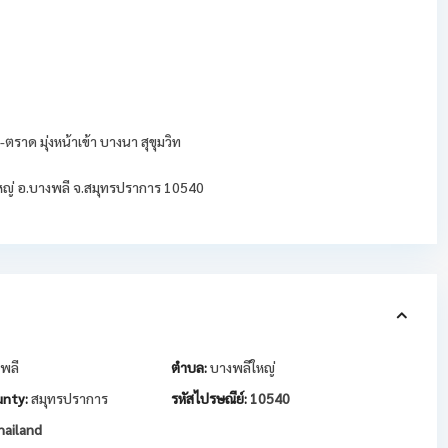
ราด มุ่งหน้าเข้า บางนา สุขุมวิท
ใหญ่ อ.บางพลี จ.สมุทรปราการ 10540
พลี
ตำบล:
บางพลีใหญ่
nty:
สมุทรปราการ
รหัสไปรษณีย์:
10540
ailand