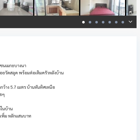
 โซนเมกะบางนา
ยวัดสลุด พร้อมต่อเติมครัวหลังบ้าน
ากว้าง 5.7 เมตร บ้านหันทิศเหนือ
วยๆ
ดในบ้าน
ิมเพิ่ม หลักแสนบาท