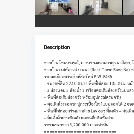
Description
ขายบ้าน โซนบางพลี, บางนา วงแหวนกาญจนาภิเษก,
ขายบ้าน เรสท์ทาวน์ บางนา (Rest Town Bang Na) ซอ
รายละเอียดทรัพย์ รหัสทรัพย์ PIW-9485
– ขนาดที่ดิน 22.10 ตร.วา พื้นที่ใช้สอย 135 ตร.ม. หน้
– 3 ห้องนอน 3 ห้องน้ำ 1 พร้อมต่อเติมห้องครัวแบบส
– พื้นที่ต่อเติมห้องครัว พร้อมอุปกรณ์ครบครัน
– ต่อเติมโรงจอดรถ ปูกระเบื้องใหม่ แบบจอดได้ 2 จอ
– พื้นทีใช้สอยกว้างมากด้วย Lay out ที่ลงตัว + ต่อเต
– ติดตั้งผ้าม่านทั้งหลัง และเหล็กดัดชั้นล่าง
ราคาเสนอขาย 3,200,000 บาทเท่านั้น
===========================