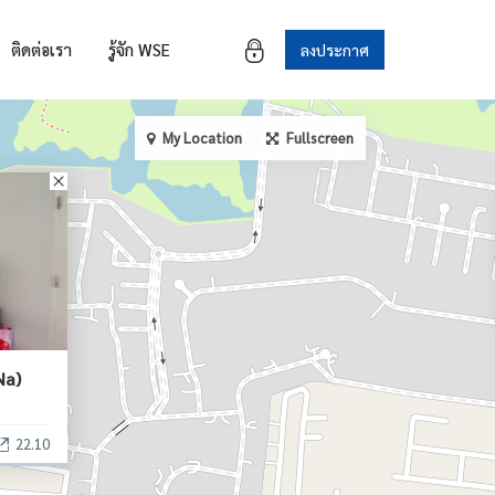
ติดต่อเรา
รู้จัก WSE
ลงประกาศ
My Location
Fullscreen
Na)
22.10