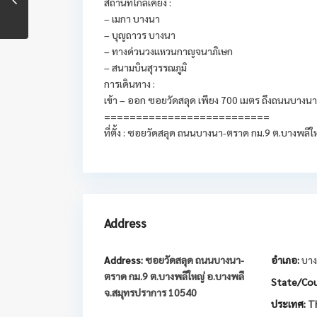
สถานที่ใกล้เคียง :
– เมกา บางนา
– บุญถาวร บางนา
– ทางด่วนวงแหวนกาญจนาภิเษก
– สนามบินสุวรรณภูมิ
การเดินทาง :
เข้า – ออก ซอยวัดสลุด เพียง 700 เมตร ถึงถนนบางนา-ต
==========================
ที่ตั้ง : ซอยวัดสลุด ถนนบางนา-ตราด กม.9 ต.บางพลี
Address
Address:
ซอยวัดสลุด ถนนบางนา-
อำเภอ:
บาง
ตราด กม.9 ต.บางพลีใหญ่ อ.บางพลี
State/Cou
จ.สมุทรปราการ 10540
ประเทศ:
Th