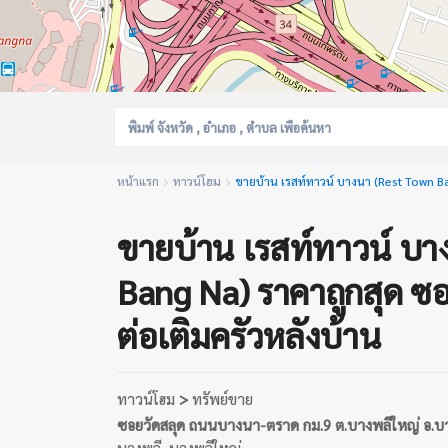
หน้าแรก
ทาวน์โฮม
ขายบ้าน เรสท์ทาวน์ บางนา (Rest Town Ba
ขายบ้าน เรสท์ทาวน์ บา
Bang Na) ราคาถูกสุด ซอ
ต่อเติมครัวหลังบ้าน
ทาวน์โฮม
>
ทรัพย์ขาย
ซอยวัดสลุด ถนนบางนา-ตราด กม.9 ต.บางพลีใหญ่ อ.บา
บางพลี
,
บางพลีใหญ่