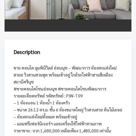
Description
ขาย คอนโด ลุมพินีวิลล์ อ่อนนุช – พัฒนาการ ห้องตกแต่งใหม่
สวยย วิวสวนสวยสุด พร้อมเข้าอยู่ ใกล้รถไฟฟ้าสายสีเหลือง
สถานีศรีนุช
#ขายคอนโดโซนอ่อนนุช #ขายคอนโดโซนพัฒนาการ
รายละเอียดทรัพย์ รหัสทรัพย์ : PIW-T09
– 1 ห้องนอน 1 ห้องน้ำ 1 ห้องครัว
– ขนาด 26.12 ตร.ม. ชั้น 6 ห้องขนาดใหญ่ วิวสวนสวย ต้นไม้เยอะ
– ห้องตกแต่งใหม่ทั้งหมด พร้อมเข้าอยู่
– แถมฟรีเฟอร์นิเจอร์ฯ และเครื่องใช้ไฟฟ้าตามภาพ
ราคาขาย : จาก 1,680,000 เหลือเพียง 1,480,000 เท่านั้น