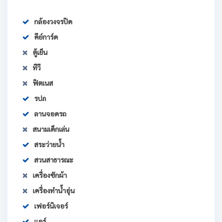
กล้องวงจรปิด
คีย์การ์ด
ตู้เย็น
ทีวี
ฟิตเนส
รปภ
ลานจอดรถ
สนามเด็กเล่น
สระว่ายน้ำ
สวนสาธารณะ
เครื่องซักผ้า
เครื่องทำน้ำอุ่น
เฟอร์นิเจอร์
แอร์