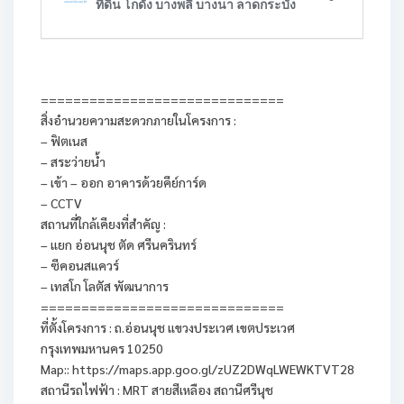
==============================
สิ่งอำนวยความสะดวกภายในโครงการ :
– ฟิตเนส
– สระว่ายน้ำ
– เข้า – ออก อาคารด้วยคีย์การ์ด
– CCTV
สถานที่ใกล้เคียงที่สำคัญ :
– แยก อ่อนนุช ตัด ศรีนครินทร์
– ซีคอนสแควร์
– เทสโก โลตัส พัฒนาการ
==============================
ที่ตั้งโครงการ : ถ.อ่อนนุช แขวงประเวศ เขตประเวศ
กรุงเทพมหานคร 10250
Map:: https://maps.app.goo.gl/zUZ2DWqLWEWKTVT28
สถานีรถไฟฟ้า : MRT สายสีเหลือง สถานีศรีนุช