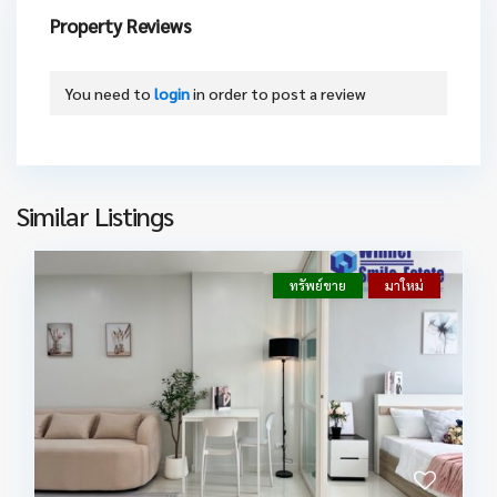
Property Reviews
You need to
login
in order to post a review
Similar Listings
ทรัพย์ขาย
มาใหม่