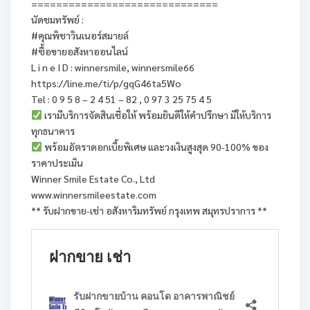
==============================
นัดชมทรัพย์ :
#คุณพิชาวินเนอร์สมายล์
#ซื้อขายอสังหาออนไลน์
L i n e I D : winnersmile, winnersmile66
https://line.me/ti/p/gqG46ta5Wo
Tel : 0 9 5 8 – 2 4 51 – 82 , 0 97 3 25 75 4 5
เรามีบริการจัดสินเชื่อให้ พร้อมยินดีให้คำปรึกษา มีให้บริการ
ทุกธนาคาร
พร้อมอัตราดอกเบี้ยพิเศษ และวงเงินสูงสุด 90-100% ของ
ราคาประเมิน
Winner Smile Estate Co., Ltd
www.winnersmileestate.com
** รับฝากขาย-เช่า อสังหาริมทรัพย์ กรุงเทพ สมุทรปราการ **