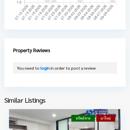
Property Reviews
You need to
login
in order to post a review
Similar Listings
ทรัพย์ขาย
มาใหม่