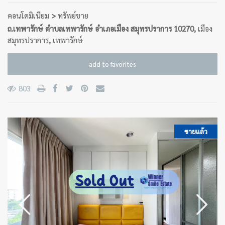
คอนโดมิเนียม
>
ทรัพย์ขาย
ถ.เทพารักษ์ ตำบลเทพารักษ์ อำเภอเมือง สมุทรปราการ 10270,
เมือง
สมุทรปราการ
,
เทพารักษ์
add to favorites
803
ขายแล้ว