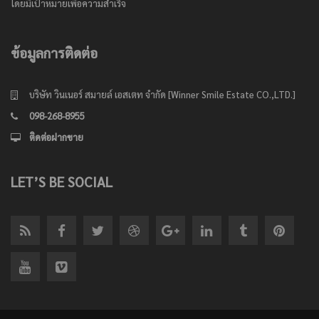
โดยมีเป้าหมายเพื่อความสำเร็จ
ข้อมูลการติดต่อ
บริษัท วินเนอร์ สมายล์ เอสเตท จำกัด [Winner Smile Estate CO.,LTD.]
098-268-8955
ติดต่อฝากขาย
LET’S BE SOCIAL