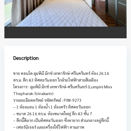
Description
ขาย คอนโด ลุมพินี มิกซ์ เทพารักษ์-ศรีนครินทร์ ห้อง 26.16
ตร.ม. ตึก A3 ทิศตะวันออก ใกล้รถไฟฟ้าสายสีเหลือง
โครงการ : ลุมพินี มิกซ์ เทพารักษ์-ศรีนครินทร์ (Lumpini Mixx
Thepharak-Srinakarin)
รายละเอียดทรัพย์ รหัสทรัพย์ : PIW-9273
– 1 ห้องนอน 1 ห้องน้ำ 1 ห้องครัว ทิศคะวันออก
– ขนาด 26.16 ตร.ม. ห้องขนาดใหญ่ ตึก A3 ชั้น 7
– ตึกนี้ดีมาก เป็นทิศตะวันออก ซึ่งหายาก ส่วนกลางอยู่ตึกนี้
– เฟอร์นิเจอร์ และเครื่องใช้ไฟฟ้า ตามภาพ