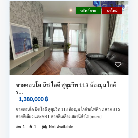
ทรัพย์ขาย
มาใหม่
ขายคอนโด นิช ไอดี สุขุมวิท 113 ห้องมุม ใกล้
ร...
1,380,000 ฿
ขายคอนโด นิช ไอดี สุขุมวิท 113 ห้องมุม ใกล้รถไฟฟ้า 2 สาย BTS
สายสีเขียว และMRT สายสีเหลือง สถานีสำโร
[more]
1
1
Not Available