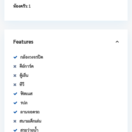
ห้องครัว:
1
Features
กล้องวงจรปิด
คีย์การ์ด
ตู้เย็น
ทีวี
ฟิตเนส
รปภ
ลานจอดรถ
สนามเด็กเล่น
สระว่ายน้ำ