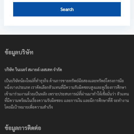
Search
ข้อมูลบริษัท
บริษัท วินเนอร์ สมายล์ เอสเตท จำกัด
เป็นบริษัทน้องใหม่ที่ทำธุรกิจ ด้านการขายทรัพย์มือสองและทรัพย์โครงการมือ
หนึ่งบางประเภท เราคัดเลือกตัวแทนที่มีความรับผิดชอบสูงและดูเรื่องการศึกษา
เข้ามาร่วมงานด้วยเป็นหลัก เพราะประสบการณ์ที่ผ่านมาทำให้เชื่อมั่นว่า ตัวแทน
ที่มีความพร้อมในเรื่องความรับผิดชอบ และการเงิน และมีการศึกษาที่ดี จะทำงาน
โดยมีเป้าหมายเพื่อความสำเร็จ
ข้อมูลการติดต่อ