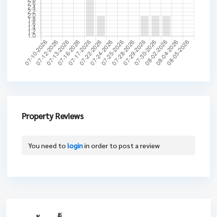
Property Reviews
You need to
login
in order to post a review