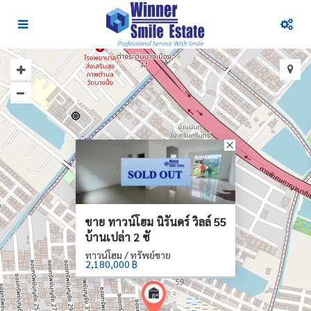
ขาย ทาวน์โฮม นิรันดร์ วิลล์ 55
บ้านเปล่า 2 ชั
ทาวน์โฮม / ทรัพย์ขาย
2,180,000 ฿