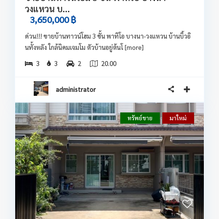
วงแหวน บ...
3,650,000 ฿
ด่วน!!! ขายบ้านทาวน์โฮม 3 ชั้น พาทิโอ บางนา-วงแหวน บ้านบิ้วอิ
นทั้งหลัง ใกล้นิคมเจมโม ตัวบ้านอยู่ต้นโ
[more]
3
3
2
20.00
administrator
ทรัพย์ขาย
มาใหม่