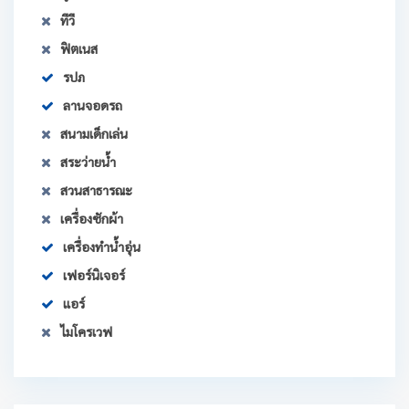
ทีวี
ฟิตเนส
รปภ
ลานจอดรถ
สนามเด็กเล่น
สระว่ายน้ำ
สวนสาธารณะ
เครื่องซักผ้า
เครื่องทำน้ำอุ่น
เฟอร์นิเจอร์
แอร์
ไมโครเวฟ