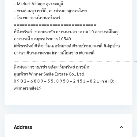
– Market Village สุวรรณภูมิ
– ทางด่วนบูรพาวิถี, ทางด่วนกาญจนาภิเษก
– โรงพยาบาลไทยนครินทร์
==============================
ที่ตั้งทรัพย์ : ซอยมหาชัย ถ.บางนา-ตราด กม.10 ต.บางพลีใหญ่
อ.บางพลี จ.สมุทรปราการ 10540
#พิชาพัทธ์ #พิชาวินเนอร์สมายล์ #ขายบ้านบางพลี #-kpบ้าน
บางนา #บางนาตราด #ทาวน์โฮมขาย #บางพลี
…………………………………………………………………………………………………
ติดต่อฝากขาย/เช่า อสังหาริมทรัพย์ ทุกชนิด
คุณพิชา Winner Smile Estate Co., Ltd.
0 9 8 2 – 6 8 8 9 – 5 5 , 0 9 5 8 – 2 4 5 1 – 8 2 L i n e I D:
winnersmile19
Address