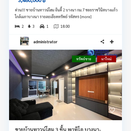
ด่วน!!! ขายบ้านทาวน์โฮม อินดี้ 2 บางนา กม.7 ซอยราชวินิตบางแก้ว
ใกล้เมกาบางนา รายละเอียดทรัพย์ รหัสทร
[more]
2
3
1
18.00
administrator
ทรัพย์ขาย
มาใหม่
ขายบ้านทาวน์โฮม 3 ชั้น พาทิโอ บางนา-