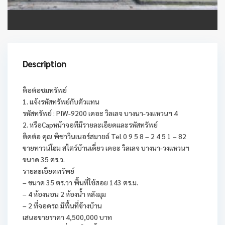
Description
ติอต่อชมทรัพย์
1. แจ้งรหัสทรัพย์กับตัวแทน
รหัสทรัพย์ : PIW-9200 เดอะ วิลเลจ บางนา-วงแหวนฯ 4
2. หรือCapหน้าจอทีมีรายละเอียดและรหัสทรัพย์
ติดต่อ คุณ พิชาวินเนอร์สมายล์ Tel 0 9 5 8 – 2 4 5 1 – 82
ขายทาวน์โฮม สไตร์บ้านเดี่ยว เดอะ วิลเลจ บางนา-วงแหวนฯ
ขนาด 35 ตร.ว.
รายละเอียดทรัพย์
– ขนาด 35 ตร.วา พื้นที่ใช้สอย 143 ตร.ม.
– 4 ห้องนอน 2 ห้องน้ำ หลังมุม
– 2 ที่จอดรถ มีพื้นที่ข้างบ้าน
เสนอขายราคา 4,500,000 บาท