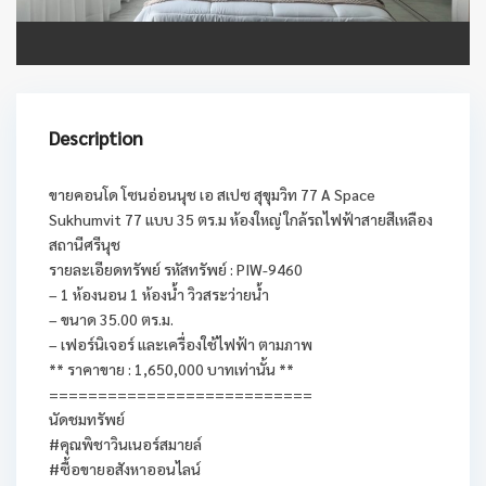
Description
ขายคอนโด โซนอ่อนนุช เอ สเปซ สุขุมวิท 77 A Space
Sukhumvit 77 แบบ 35 ตร.ม ห้องใหญ่ ใกล้รถไฟฟ้าสายสีเหลือง
สถานีศรีนุช
รายละเอียดทรัพย์ รหัสทรัพย์ : PIW-9460
– 1 ห้องนอน 1 ห้องน้ำ วิวสระว่ายน้ำ
– ขนาด 35.00 ตร.ม.
– เฟอร์นิเจอร์ และเครื่องใช้ไฟฟ้า ตามภาพ
** ราคาขาย : 1,650,000 บาทเท่านั้น **
===========================
นัดชมทรัพย์
#คุณพิชาวินเนอร์สมายล์
#ซื้อขายอสังหาออนไลน์