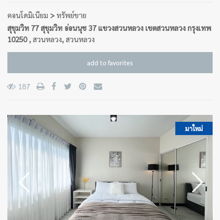
คอนโดมิเนียม
>
ทรัพย์ขาย
สุขุมวิท 77 สุขุมวิท อ่อนนุช 37 แขวงสวนหลวง เขตสวนหลวง กรุงเทพ
10250 ,
สวนหลวง
,
สวนหลวง
add to favorites
187
มาใหม่