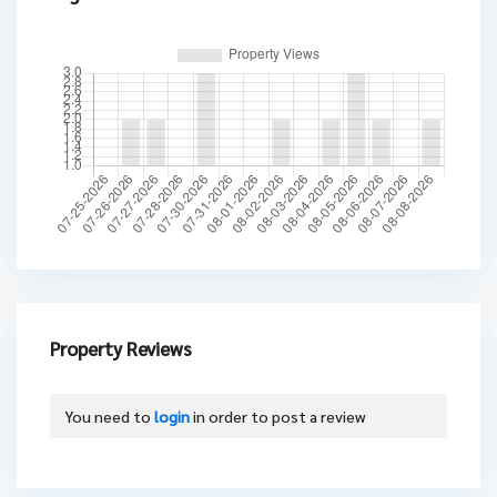
Property Reviews
You need to
login
in order to post a review