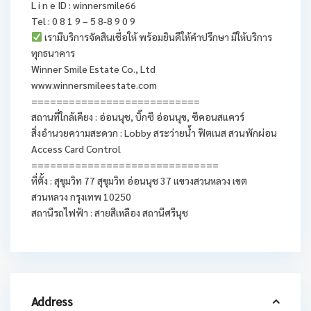
L i n e ID : winnersmile66
Tel : 0 8 1 9 – 5 8-8 9 0 9
เรามีบริการจัดสินเชื่อให้ พร้อมยินดีให้คำปรึกษา มีให้บริการ
ทุกธนาคาร
Winner Smile Estate Co., Ltd
www.winnersmileestate.com
=========================== ‎
สถานที่ใกล้เคียง : อ่อนนุช, บิ๊กซี อ่อนนุข, ซีคอนสแควร์
สิ่งอำนวยความสะดวก : Lobby สระว่ายน้ำ ฟิตเนส สวนพักผ่อน
Access Card Control
==============================
ที่ตั้ง : สุขุมวิท 77 สุขุมวิท อ่อนนุช 37 แขวงสวนหลวง เขต
สวนหลวง กรุงเทพ 10250
สถานีรถไฟฟ้า : สายสีเหลือง สถานีศรีนุช
Address