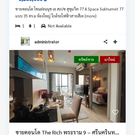
ขายคอนโด โซนอ่อนนุช เอ สเปซ สุขุมวิท 77 A Space Sukhumvit 77
แบบ 35 ตร.ม ห้องใหญ่ ใกล้รถไฟฟ้าสายสีเห
[more]
1
1
Not Available
administrator
ทรัพย์ขาย
มาใหม่
ขายคอนโด The Rich พระราม 9 – ศรีนครินท...