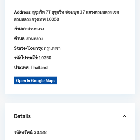
Address:
สุขุมวิท 77 สุขุมวิท อ่อนนุช 37 แขวงสวนหลวง เขต
สวนหลวง กรุงเทพ 10250
อำเภอ:
สวนหลวง
ตำบล:
สวนหลวง
State/County:
กรุงเทพฯ
รหัสไปรษณีย์:
10250
ประเทศ:
Thailand
Open In Google Maps
Details
รหัสทรัพย์:
30438