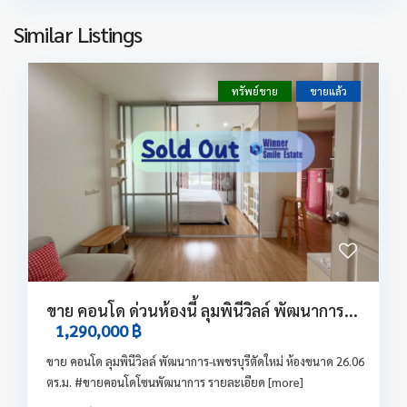
Similar Listings
ทรัพย์ขาย
ขายแล้ว
ขาย คอนโด ด่วนห้องนี้ ลุมพินีวิลล์ พัฒนาการ...
1,290,000 ฿
ขาย คอนโด ลุมพินีวิลล์ พัฒนาการ-เพชรบุรีตัดใหม่ ห้องขนาด 26.06
ตร.ม. #ขายคอนโดโซนพัฒนาการ รายละเอียด
[more]