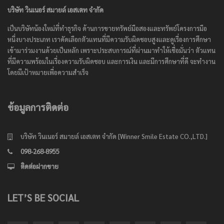
บริษัท วินเนอร์ สมายล์ เอสเตท จำกัด
เป็นบริษัทน้องใหม่ที่ทำธุรกิจ ด้านการขายทรัพย์มือสองและทรัพย์โครงการมือ
หนึ่งบางประเภท เราคัดเลือกตัวแทนที่มีความรับผิดชอบสูงและดูเรื่องการศึกษา
เข้ามาร่วมงานด้วยเป็นหลัก เพราะประสบการณ์ที่ผ่านมาทำให้เชื่อมั่นว่า ตัวแทน
ที่มีความพร้อมในเรื่องความรับผิดชอบ และการเงิน และมีการศึกษาที่ดี จะทำงาน
โดยมีเป้าหมายเพื่อความสำเร็จ
ข้อมูลการติดต่อ
บริษัท วินเนอร์ สมายล์ เอสเตท จำกัด [Winner Smile Estate CO.,LTD.]
098-268-8955
ติดต่อฝากขาย
LET’S BE SOCIAL