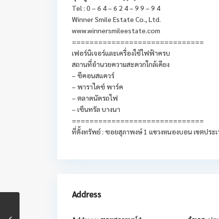
Tel : 0 – 6 4 – 6 2 4 – 9 9 – 9 4
Winner Smile Estate Co., Ltd.
www.winnersmileestate.com
==============================
เฟอร์นิเจอร์และเครื่องใช้ไฟฟ้าครบ
สถานที่อำนวยความสะดวกใกล้เคียง
– ซีคอนสแควร์
– พาราไดซ์ พาร์ค
– ตลาดนัดรถไฟ
– เซ็นทรัล บางนา
==============================
ที่ตั้งทรัพย์ : ซอยสุภาพงษ์ 1 แขวงหนองบอน เขตปร
Address