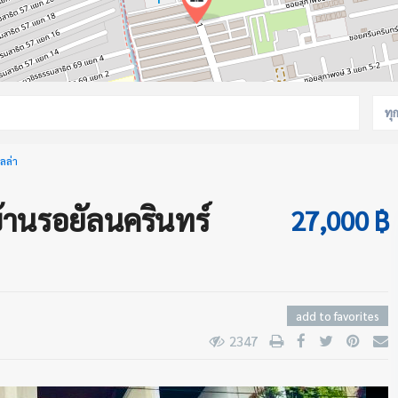
ทุ
ิลล่า
่บ้านรอยัลนครินทร์
27,000 ฿
add to favorites
2347