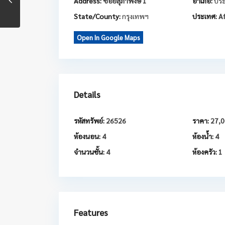
Address:
ซอยสุภาพงษ์ 1
อำเภอ:
ประ
State/County:
กรุงเทพฯ
ประเทศ:
Af
Open In Google Maps
Details
รหัสทรัพย์:
26526
ราคา:
27,0
ห้องนอน:
4
ห้องน้ำ:
4
จำนวนชั้น:
4
ห้องครัว:
1
Features