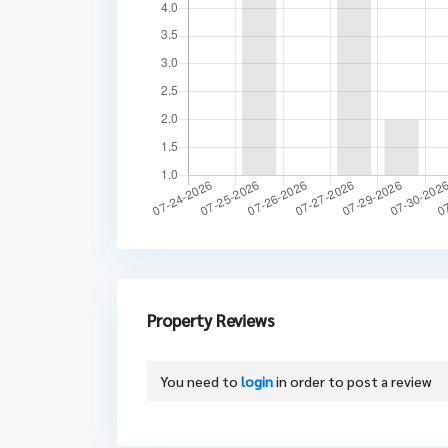
Property Reviews
You need to
login
in order to post a review