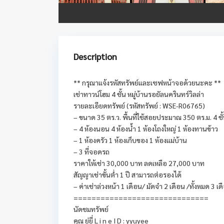
Description
** กรุณาแจ้งรหัสทรัพย์และเซฟหน้าจอด้วยนะคะ **
เช่าทาวน์โฮม 4 ชั้น หมู่บ้านรอยัลนครินทร์วิลล่า
รายละเอียดทรัพย์ (รหัสทรัพย์ : WSE-R06765)
– ขนาด 35 ตร.ว. พื้นที่ใช้สอยประมาณ 350 ตร.ม. 4 ชั
– 4 ห้องนอน 4 ห้องน้ำ 1 ห้องโถงใหญ่ 1 ห้องทานข้าว
– 1 ห้องครัว 1 ห้องเก็บของ 1 ห้องแม่บ้าน
– 3 ที่จอดรถ
ราคาให้เช่า 30,000 บาท ลดเหลือ 27,000 บาท
สัญญาเช่าขั้นต่ำ 1 ปี สามารถต่อรองได้
– ค่าเช่าล่วงหน้า 1 เดือน/ มัดจำ 2 เดือน /ทั้งหมด 3 เด
==============================
นัดชมทรัพย์
คุณ ยู่ยี่ L i n e I D : yyuyee