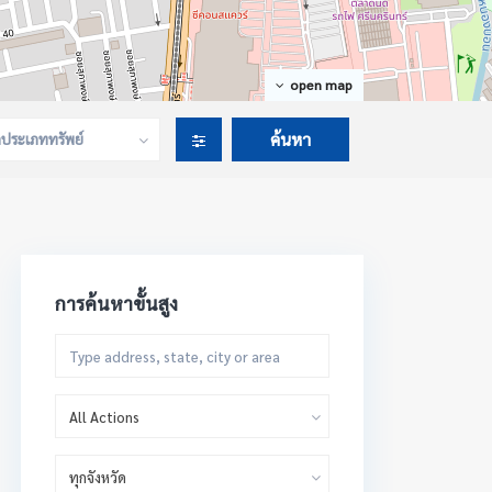
open map
กประเภททรัพย์
การค้นหาขั้นสูง
All Actions
ทุกจังหวัด