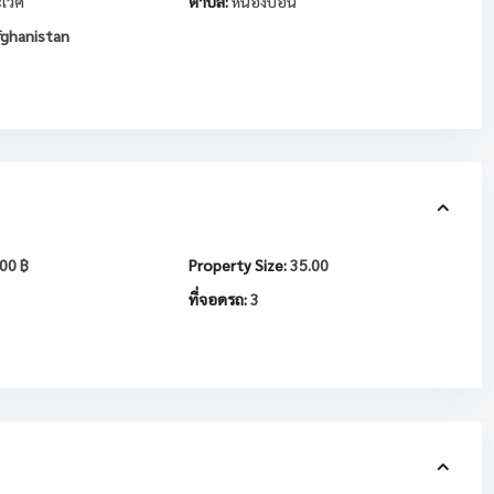
เวศ
ตำบล:
หนองบอน
ghanistan
00 ฿
Property Size:
35.00
ที่จอดรถ:
3