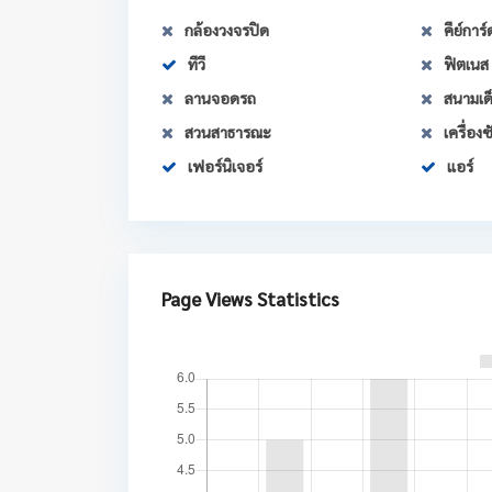
กล้องวงจรปิด
คีย์การ์
ทีวี
ฟิตเนส
ลานจอดรถ
สนามเด็
สวนสาธารณะ
เครื่องซ
เฟอร์นิเจอร์
แอร์
Page Views Statistics