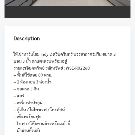
Description
ให้เช่าทาว์นโฮม Indy 2 ศรีนครินทร์ บรรยากาศร่มรื่น ขนาด 2
นอน 3 น้ำ ตกแต่งครบพร้อมอยู่
รายละเอียดทรัพย์ รหัสทรัพย์ : WSE-R02268
– พื้นทีใช้สอย 89 ตรม.
– 2 ห้องนอน 3 ห้องน้ำ
– จอดรถ 1 คัน
– แอร์
– เครื่องทำน้ำอุ่น
– ตู้เย็น / ไมโครเวฟ / โทรทัศน์
– เตียงพร้อมฟูก
– โซฟา / โต๊ะทานข้าวพร้อมเก้าอี้
– ผ้าม่านทั้งหลัง