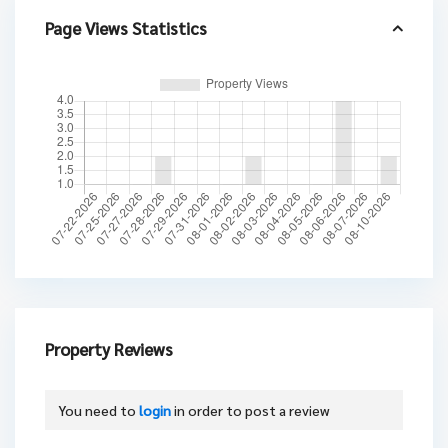
Page Views Statistics
Property Reviews
You need to
login
in order to post a review