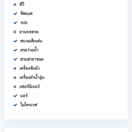
ทีวี
ฟิตเนส
รปภ
ลานจอดรถ
สนามเด็กเล่น
สระว่ายน้ำ
สวนสาธารณะ
เครื่องซักผ้า
เครื่องทำน้ำอุ่น
เฟอร์นิเจอร์
แอร์
ไมโครเวฟ