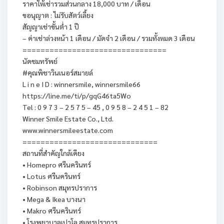
ราคาให้เช่ารวมส่วนกลาง 18,000 บาท / เดือน
ขอนุญาต : ไม่รับสัตว์เลี้ยง
สัญญาเช่าขั้นต่ำ 1 ปี
– ค่าเช่าล่วงหน้า 1 เดือน / มัดจำ 2 เดือน / รวมทั้งหมด 3 เดือน
================================
นัดชมทรัพย์
#คุณพิชาวินเนอร์สมายล์
L i n e I D : winnersmile, winnersmile66
https://line.me/ti/p/gqG46ta5Wo
Tel : 0 9 7 3 – 2 5 7 5 – 45 , 0 9 5 8 – 2 4 5 1 – 82
Winner Smile Estate Co., Ltd.
www.winnersmileestate.com
==============================
สถานที่สำคัญใกล้เคียง
• Homepro ศรีนครินทร์
• Lotus ศรีนครินทร์
• Robinson สมุทรปราการ
• Mega & Ikea บางนา
• Makro ศรีนครินทร์
• โรงพยาบาลเปาโล สมุทรปราการ