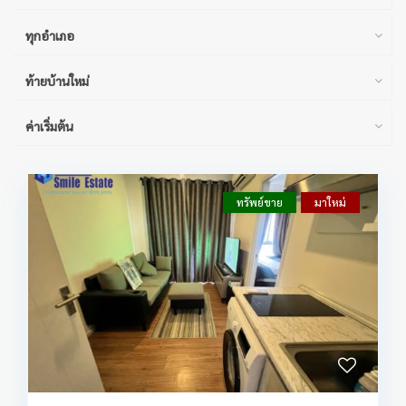
ทุกอำเภอ
ท้ายบ้านใหม่
ค่าเริ่มต้น
ทรัพย์ขาย
มาใหม่