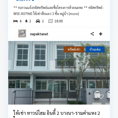
** รบกวนแจ้งรหัสทรัพย์และชื่อโครงการด้วยนะคะ ** รหัสทรัพย์ :
WSE-R07965 ให้เช่าตึกแถว 3 ชั้น หมู่บ้า
[more]
4
2
2
18.00
napaktanat
ทรัพย์เช่า
บ้านเด่น
ให้เช่า ทาวน์โฮม อินดี้ 2 บางนา-รามคำแหง 2