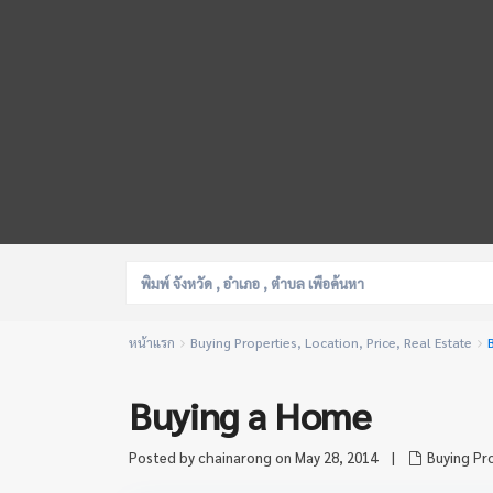
หน้าแรก
Buying Properties
,
Location
,
Price
,
Real Estate
Buying a Home
Posted by chainarong on May 28, 2014
|
Buying Pr