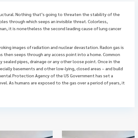
uctural. Nothing that’s going to threaten the stability of the
les through which seeps an invisible threat. Colorless,
an, it is nonetheless the second leading cause of lung cancer
king images of radiation and nuclear devastation. Radon gas is
gas then seeps through any access point into a home. Common
ly sealed pipes, drainage or any other loose point. Once in the
pecially basements and other low-lying, closed areas – and build
mental Protection Agency of the US Government has set a
level. As humans are exposed to the gas over a period of years, it