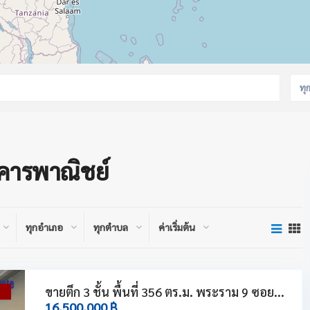
ทุ
าคารพาณิชย์
ทุกอำเภอ
ทุกตำบล
ค่าเริ่มต้น
ขายตึก 3 ชั้น พื้นที่ 356 ตร.ม. พระราม 9 ซอย...
่
16,500,000 ฿