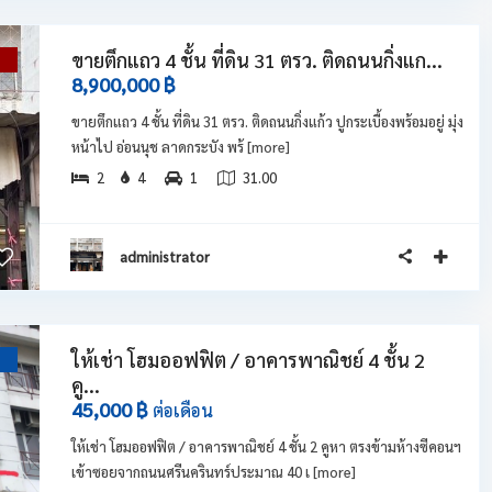
ขายตึกแถว 4 ชั้น ที่ดิน 31 ตรว. ติดถนนกิ่งแก...
่
8,900,000 ฿
ขายตึกแถว 4 ชั้น ที่ดิน 31 ตรว. ติดถนนกิ่งแก้ว ปูกระเบื้องพร้อมอยู่ มุ่ง
หน้าไป อ่อนนุช ลาดกระบัง พร้
[more]
2
4
1
31.00
administrator
ให้เช่า โฮมออฟฟิต / อาคารพาณิชย์ 4 ชั้น 2
ว
คู...
45,000 ฿
ต่อเดือน
ให้เช่า โฮมออฟฟิต / อาคารพาณิชย์ 4 ชั้น 2 คูหา ตรงข้ามห้างซีคอนฯ
เข้าซอยจากถนนศรีนครินทร์ประมาณ 40 เ
[more]