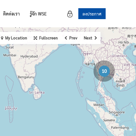
ติดต่อเรา
รู้จัก WSE
ลงประกาศ
My Location
Fullscreen
Prev
Next
10