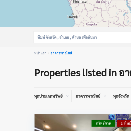
หน้าแรก
อาคารพาณิชย์
Properties listed in อ
ทุกประเภททรัพย์
อาคารพาณิชย์
ทุกจังหวัด
ทรัพย์ขาย
มาใหม