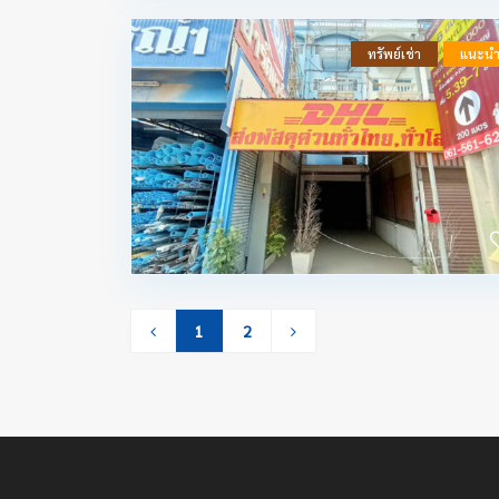
ทรัพย์เช่า
แนะน
1
2