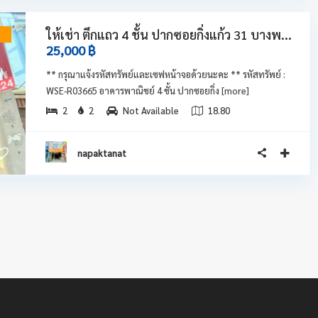
ให้เช่า ตึกแถว 4 ชั้น ปากซอยกิ่งแก้ว 31 บางพ...
ำ
25,000 ฿
** กรุณาแจ้งรหัสทรัพย์และเซฟหน้าจอด้วยนะคะ ** รหัสทรัพย์ :
WSE-R03665 อาคารพาณิชย์ 4 ชั้น ปากซอยกิ่ง
[more]
2
2
Not Available
18.80
napaktanat