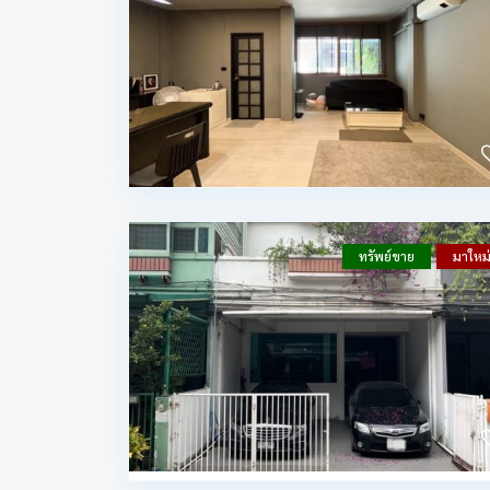
ทรัพย์ขาย
มาใหม