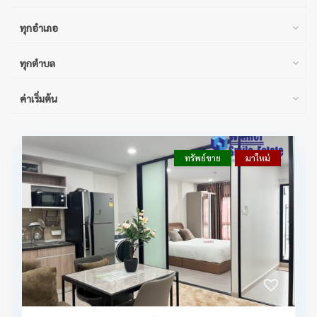
ทุกอำเภอ
ทุกตำบล
ค่าเริ่มต้น
ทรัพย์ขาย
มาใหม่