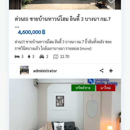
ด่วน!!! ขายบ้านทาวน์โฮม อินดี้ 3 บางนา กม.7
...
4,600,000 ฿
ด่วน!!! ขายบ้านทาวน์โฮม อินดี้ 3 บางนา กม.7 บิ้วอินทั้งหลัง ซอย
ราชวินิตบางแก้ว ใกล้เมกาบางนา รายละเอ
[more]
3
3
2
22.70
administrator
ทรัพย์ขาย
มาใหม่