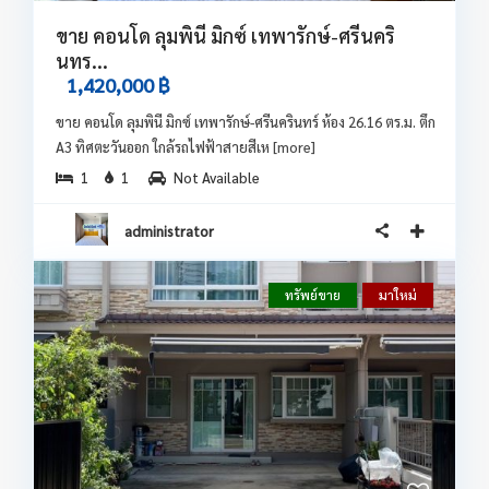
ขาย คอนโด ลุมพินี มิกซ์ เทพารักษ์-ศรีนคริ
นทร...
1,420,000 ฿
ขาย คอนโด ลุมพินี มิกซ์ เทพารักษ์-ศรีนครินทร์ ห้อง 26.16 ตร.ม. ตึก
A3 ทิศตะวันออก ใกล้รถไฟฟ้าสายสีเห
[more]
1
1
Not Available
administrator
ทรัพย์ขาย
มาใหม่