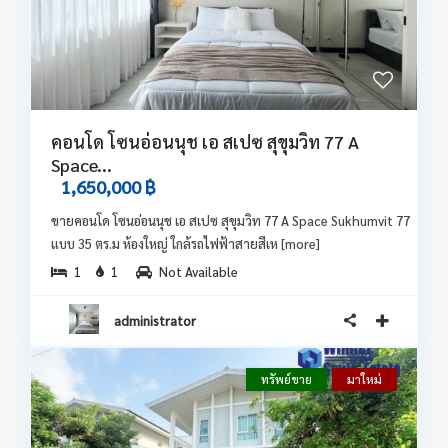
คอนโด โซนอ่อนนุช เอ สเปซ สุขุมวิท 77 A
Space...
1,650,000 ฿
ขายคอนโด โซนอ่อนนุช เอ สเปซ สุขุมวิท 77 A Space Sukhumvit 77
แบบ 35 ตร.ม ห้องใหญ่ ใกล้รถไฟฟ้าสายสีเห
[more]
1
1
Not Available
administrator
ทรัพย์ขาย
มาใหม่