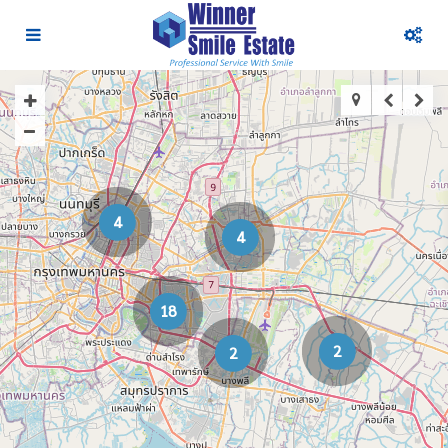
4
4
18
2
2