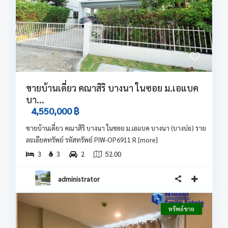
ขายบ้านเดี่ยว คณาสิริ บางนา ในซอย ม.เอแบค
บา...
4,550,000 ฿
ขายบ้านเดี่ยว คณาสิริ บางนา ในซอย ม.เอแบค บางนา (บางบ่อ) ราย
ละเอียดทรัพย์ รหัสทรัพย์ PIW-OP6911 R
[more]
3
3
2
52.00
administrator
ทรัพย์ขาย