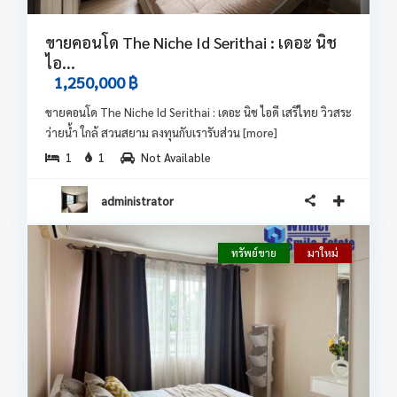
ขายคอนโด The Niche Id Serithai : เดอะ นิช
ไอ...
1,250,000 ฿
ขายคอนโด The Niche Id Serithai : เดอะ นิช ไอดี เสรีไทย วิวสระ
ว่ายน้ำ ใกล้ สวนสยาม ลงทุนกับเรารับส่วน
[more]
1
1
Not Available
administrator
ทรัพย์ขาย
มาใหม่