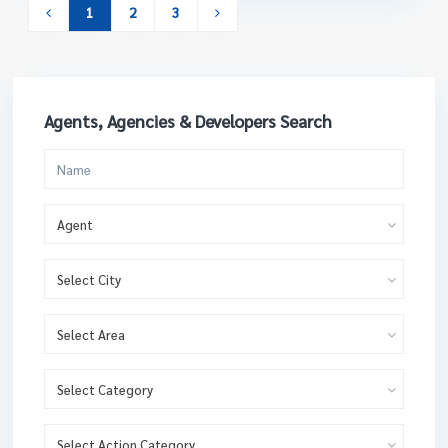
1
2
3
Agents, Agencies & Developers Search
Agent
Select City
Select Area
Select Category
Select Action Category