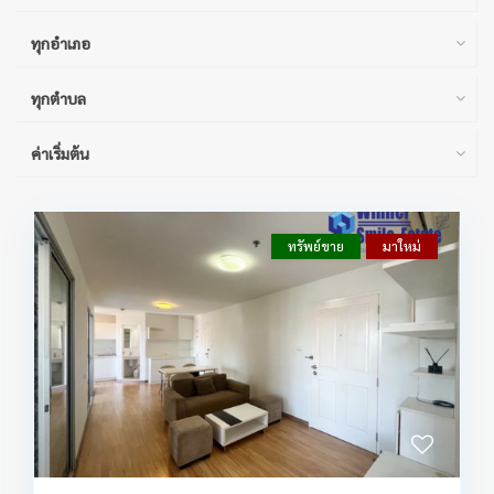
ทุกอำเภอ
ทุกตำบล
ค่าเริ่มต้น
ทรัพย์ขาย
มาใหม่