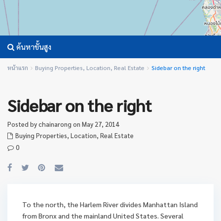
ค้นหาขั้นสูง
หน้าแรก
Buying Properties
,
Location
,
Real Estate
Sidebar on the right
Sidebar on the right
Posted by chainarong on May 27, 2014
Buying Properties
,
Location
,
Real Estate
0
To the north, the Harlem River divides Manhattan Island
from Bronx and the mainland United States. Several